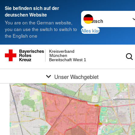
Sie befinden sich auf der
Sprache wechseln zu
deutschen Website
You are on the German website,
you can use the switch to switch to
Alles klar
the English one
Kreisverband
München
Bereitschaft West 1
Unser Wachgebiet