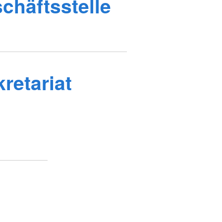
häftsstelle
retariat