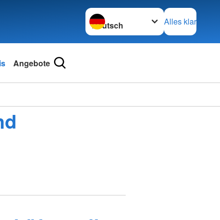
Sprache wechseln zu
Alles klar
is
Angebote
nd