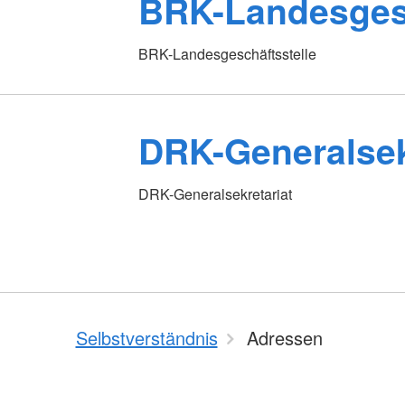
BRK-Landesgesc
BRK-Landesgeschäftsstelle
DRK-Generalsek
DRK-Generalsekretariat
Selbstverständnis
Adressen