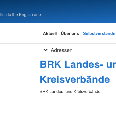
tch to the English one
Aktuell
Über uns
Selbstverständn
Adressen
BRK Landes- u
Kreisverbände
BRK Landes- und Kreisverbände