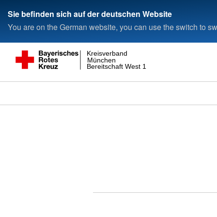
Sie befinden sich auf der deutschen Website
You are on the German website, you can use the switch to swi
Kreisverband
München
Bereitschaft West 1